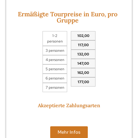
Ermäßigte Tourpreise in Euro, pro
Gruppe
1-2
102,00
personen
117,00
3 personen
132,00
4 personen
147,00
5 personen
162,00
6 personen
177,00
7 personen
Akzeptierte Zahlungsarten
Mehr Infos